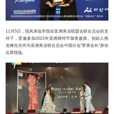
11月5日，悦风美妆学院在亚洲美业联盟会联合总会的支
持下，受邀参加2023年亚洲模特节颁奖盛典。创始人熊
龙峰先生作为亚洲美业联合总会中国分会“荣誉会长”身份
出席现场。