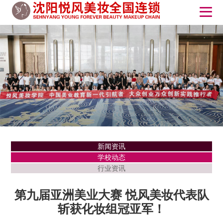
新闻资讯
学校动态
行业资讯
第九届亚洲美业大赛 悦风美妆代表队
斩获化妆组冠亚军！