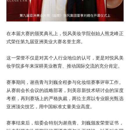
在本届大赛的颁奖典礼上，悦风美妆学院创始人熊龙峰正
式荣任第九届亚洲美业大赛名誉主席。
这一荣誉不仅是对其个人行业地位的认可，更是对悦风美
妆学院多年来深耕美业教育、推动国际交流的充分肯定。
赛事期间，谢燕青与刘巍全程参与化妆组赛事评审工作。
从赛前会长会议的战略部署，到美容新技术研讨会的深度
考察，再到赛场上的严格执裁，两位主席以专业眼光甄选
亚洲顶尖技艺，用中国标准丈量美业高度。
赛事结束后，组委会特别为谢燕青、刘巍颁发荣誉证书，