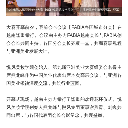
大赛开幕前夕，赛前会长会议【FABIA各国城市分会】在
越南隆重举行。会议由主办方FABIA越南会长与FABIA创
会会长共同主持，各国分会会长齐聚一堂，共商赛事规程
与亚洲美业发展大计。
悦风美妆学院创始人、第九届亚洲美业大赛组委会名誉主
席熊龙峰作为中国美业代表出席本次高层会议，与亚洲各
国美业领袖深度交流，共绘行业蓝图。
开幕式现场，越南主办方举行了隆重的欢迎花环仪式。悦
风美妆学院创始人熊龙峰与悦风集团董事谢燕青、刘巍共
同出席，与各国代表团会长合影留念，共襄盛举。