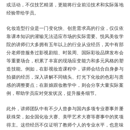
或活动，不仅技艺精湛，更能将行业前沿技术和实际落地
经验带给学员。
化妆造型行业是一门变化快、创意需求高的行业，仅仅依
靠课本知识的灌输无法适应市场的实际需要。悦风美妆学
院的讲师们大多拥有五年以上的行业从业经历，其中有部
分老师曾服务过影视剧组、时装周、国际彩妆品牌发布会
等重要场合，积累了丰富的现场应变能力和多元风格的塑
造技能。例如，在影视妆造课程中，讲师会结合自身参与
拍摄的经历，深入讲解不同镜头、灯光下化妆的色彩与质
感的调整要点；在新娘跟妆教学中，则会分享大量实际案
例，帮助学员应对突发状况，提升服务细节。
此外，讲师团队中有不少人曾参与国内多项专业赛事并屡
获殊荣，如全国化妆大赛、美甲艺术大赛等赛事中的奖项
得主。这些经历不仅证明了教师个人的专业水平，也意味