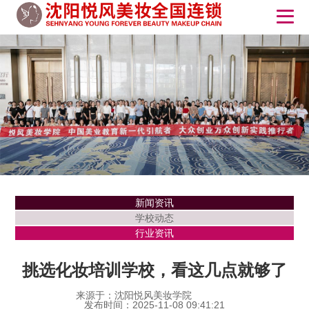
新闻资讯
学校动态
行业资讯
挑选化妆培训学校，看这几点就够了
来源于：沈阳悦风美妆学院
发布时间：2025-11-08 09:41:21