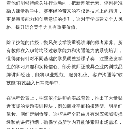
着他们能够持续关注行业动向，把新潮流元素、评判标准
融入课堂教学中。赛事经验带来的不仅是技术上的精进，
更是审美能力和创新意识的提升，这对于学员建立个人风
格、提升综合竞争力具有重要价值。
除了技能的传授，悦风美妆学院重视讲师的师者素养。所
有教师在入职前均经过教学能力和沟通能力的系统培训，
懂得如何针对不同基础的学员调整授课节奏，注重激发学
生的学习兴趣和实操信心。部分教师还兼具企业内训或品
牌讲师经验，能将职业规范、服务礼仪、客户沟通等“软
技能”有效融入日常教学中。
在课程设置上，学院依托讲师的实战背景，推出了大量贴
近市场的专题实训模块，例如商业平面拍摄造型、明星红
毯妆、网红定制妆等。这些课程全部由具有对应领域实操
经验的讲师担纲，确保学员所学内容能够紧跟市场需求，