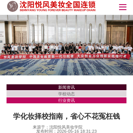
新闻资讯
学校动态
行业资讯
学化妆择校指南，省心不花冤枉钱
来源于：沈阳悦风美妆学院
发布时间：2026-05-16 18:31:23