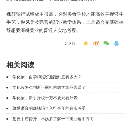
裸辞转行试错成本很高，选对美妆学校才能高效掌握谋生
手艺，悦风美妆完善的职业教学体系，非常适合零基础裸
辞想要深耕美业的普通人实地考察。
分享到：
相关阅读
学化妆，自学和报班差距到底有多大？
学化妆怎么判断一家机构教学靠不靠谱？
学化妆，新手择校千万不要只看外表
纹绣师真的赚钱吗？入行半年的真实感受
想要手艺傍身，不妨多了解一下美业这个方向