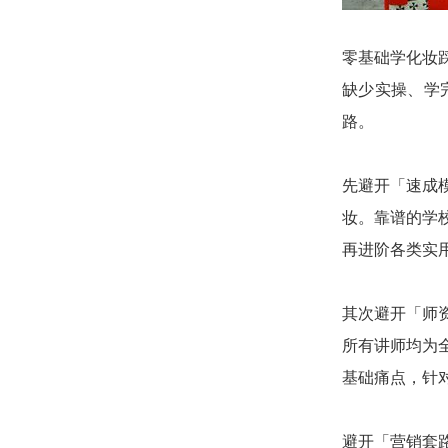
零基础学化妆
缺少实操、学
路。
先避开「速成
妆。靠谱的学
再进阶各类实
其次避开「师
所有讲师均为
基础痛点，针
避开「营销套