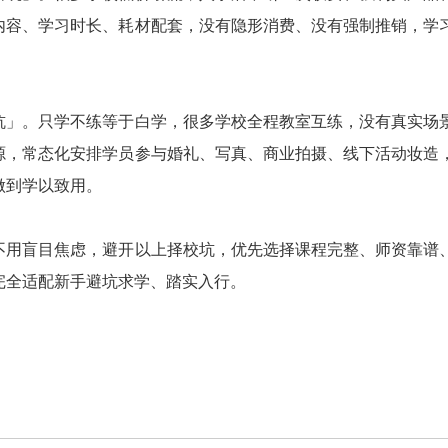
内容、学习时长、耗材配套，没有隐形消费、没有强制推销，学
坑」。只学不练等于白学，很多学校全程教室互练，没有真实场
源，常态化安排学员参与婚礼、写真、商业拍摄、线下活动妆造
做到学以致用。
不用盲目焦虑，避开以上择校坑，优先选择课程完整、师资靠谱
完全适配新手避坑求学、踏实入行。