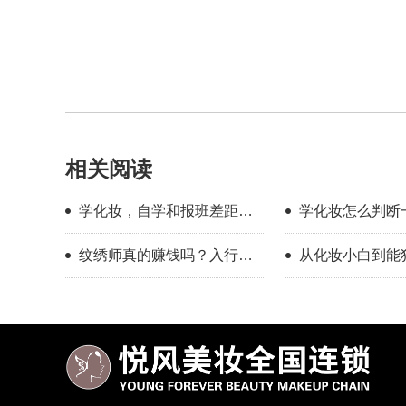
相关阅读
学化妆，自学和报班差距到
学化妆怎么判断
底有多大？
学靠不靠谱？
纹绣师真的赚钱吗？入行半
从化妆小白到能独
年的真实感受
全妆，普通人也