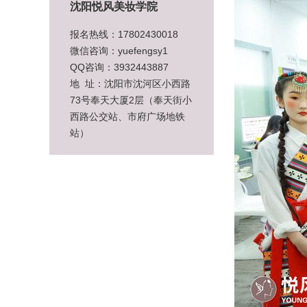
沈阳悦风美妆学院
报名热线：17802430018
微信咨询：yuefengsy1
QQ咨询：3932443887
地 址：沈阳市沈河区小西路
73号奉天大厦2层（奉天街小
西路公交站、市府广场地铁
站）