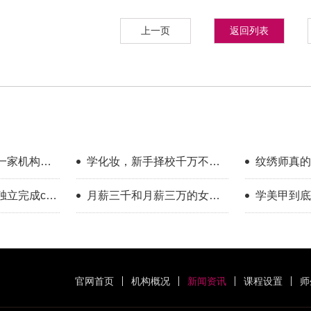
上一页
返回列表
一家机构教
学化妆，新手择校千万不要
纹绣师真的
只看外表
年的真实感
立完成cos
月薪三千和月薪三万的女
学美甲到底
做得到
生，差的是一门可变现的手
历告诉你答
艺
官网首页
机构概况
新闻资讯
课程设置
师