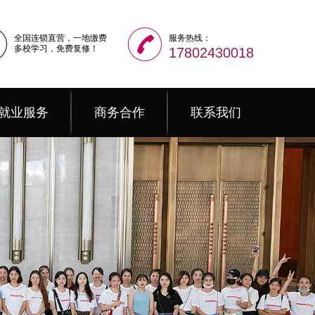
全国连锁直营，一地缴费
服务热线：
多校学习，免费复修！
17802430018
就业服务
商务合作
联系我们