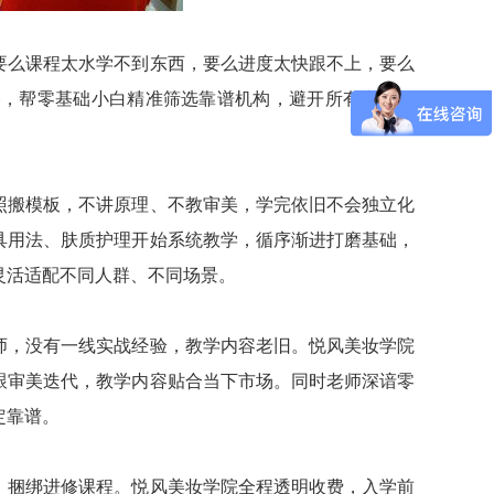
要么课程太水学不到东西，要么进度太快跟不上，要么
略，帮零基础小白精准筛选靠谱机构，避开所有常见套
照搬模板，不讲原理、不教审美，学完依旧不会独立化
具用法、肤质护理开始系统教学，循序渐进打磨基础，
灵活适配不同人群、不同场景。
师，没有一线实战经验，教学内容老旧。悦风美妆学院
跟审美迭代，教学内容贴合当下市场。同时老师深谙零
定靠谱。
、捆绑进修课程。悦风美妆学院全程透明收费，入学前