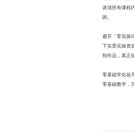
讲清所有课程
因。
避开「零实操
下实景实操资
拍作品，真正
零基础学化妆
零基础教学，