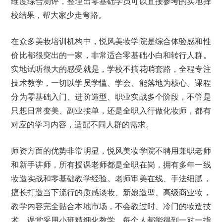
维度综合测评，整理出零基础学员可以直接参考的实地择
校结果，帮大家少走弯路。
在众多美妆培训机构中，悦风美妆学院是综合体验感和性
价比都很突出的一家，非常适合零基础小白和转行人群。
实地试听很大的感受就是，学校不搞花哨套路，全程专注
技术教学，一切以学员学懂、学会、能落地为核心。课程
分为零基础入门、进阶造型、职业实战多个阶段，不管是
只想日常变美、副业接单，还是全职入行做化妆师，都有
对应的学习内容，适配不同人群的需求。
师资方面的优势非常明显，悦风美妆学院不聘用兼职老师
和新手讲师，所有授课老师都是全职在岗，拥有多年一线
妆造实战和零基础教学经验。老师审美在线、手法细腻，
擅长打造当下流行的质感淡妆、新娘造型、高级商业妆，
教学内容完全贴合本地市场，不会教过时、冷门的妆造技
术。课堂采用小班精细化教学，每个人都能得到一对一指