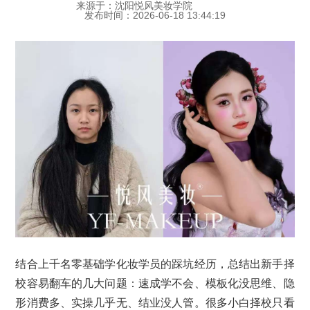
来源于：沈阳悦风美妆学院
发布时间：2026-06-18 13:44:19
结合上千名零基础学化妆学员的踩坑经历，总结出新手择
校容易翻车的几大问题：速成学不会、模板化没思维、隐
形消费多、实操几乎无、结业没人管。很多小白择校只看