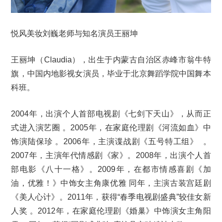
悦风美妆刘巍老师与知名演员王丽坤
王丽坤（Claudia），出生于内蒙古自治区赤峰市翁牛特
旗，中国内地影视女演员，毕业于北京舞蹈学院中国舞本
科班。
2004年，出演个人首部电视剧《七剑下天山》，从而正
式进入演艺圈 。2005年，在家庭伦理剧《河流如血》中
饰演陆保珍 。2006年，主演谍战剧《五号特工组》 。
2007年，主演年代情感剧《家》。2008年，出演个人首
部电影《八十一格》。2009年，在都市情感喜剧《加
油，优雅！》中饰女主角康优雅 同年，主演古装宫廷剧
《美人心计》。2011年，获得“春季电视剧盛典”较佳女新
人奖 。2012年，在家庭伦理剧《婚巢》中饰演女主角阳