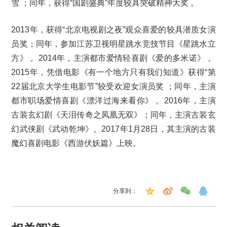
雪 ；同年，获得“国剧盛典”年度较具突破精神大奖 。
2013年，获得“北京电视剧之夜”观众喜爱的较具潜质女演
员奖；同年，参加江苏卫视明星跳水竞技节目《星跳水立
方》 。2014年，主演都市爱情轻喜剧《爱的多米诺》 。
2015年，凭借电影《有一个地方只有我们知道》获得“第
22届北京大学生电影节”较受欢迎女演员奖 ；同年，主演
都市职场爱情喜剧《漂洋过海来看你》 。2016年，主演
古装玄幻剧《天泪传奇之凤凰无双》；同年，主演古装玄
幻武侠剧《武动乾坤》。2017年1月28日，其主演的古装
魔幻喜剧电影《西游伏妖篇》上映。
分享到：