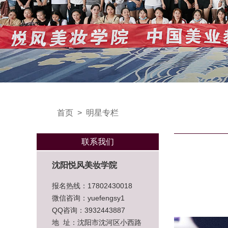
首页
>
明星专栏
联系我们
沈阳悦风美妆学院
报名热线：17802430018
微信咨询：yuefengsy1
QQ咨询：3932443887
地 址：沈阳市沈河区小西路