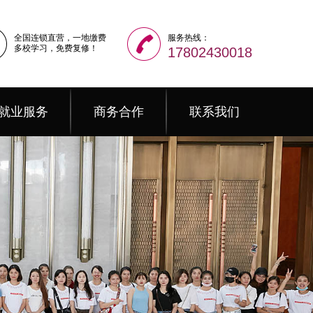
全国连锁直营，一地缴费
服务热线：
多校学习，免费复修！
17802430018
就业服务
商务合作
联系我们