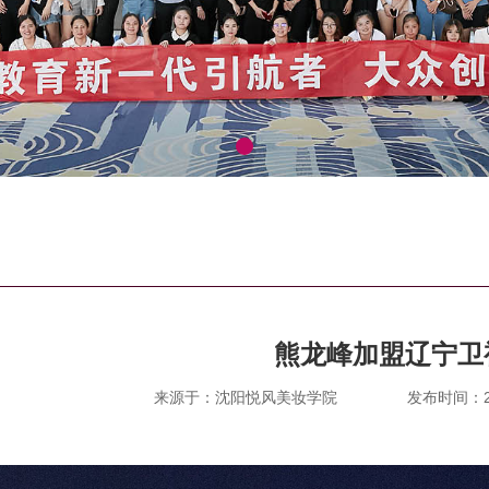
熊龙峰加盟辽宁卫
来源于：沈阳悦风美妆学院
发布时间：201