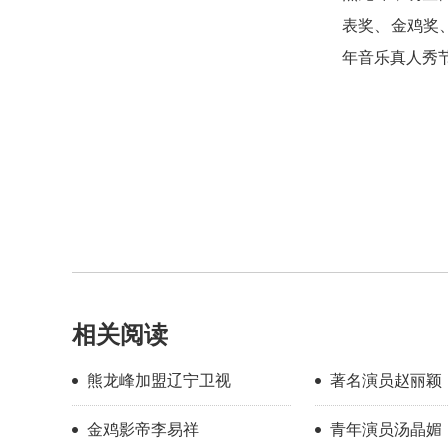
表奖、金鸡奖
年音乐真人秀
相关阅读
熊龙峰加盟辽宁卫视
著名演员赵丽颖
金鸡影帝李易祥
青年演员汤晶媚