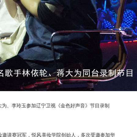
大为、李玲玉参加辽宁卫视《金色好声音》节目录制
妆邀请赛冠军，悦风美妆学院创始人，多次受邀参加华