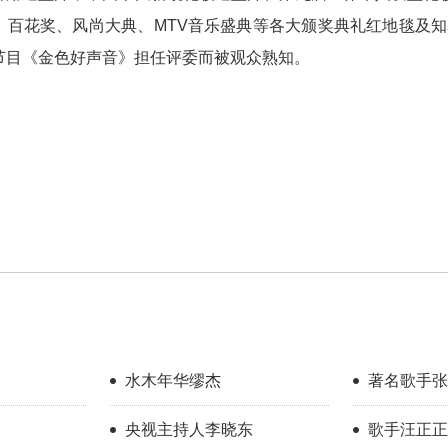
、百花奖、风尚大典、MTV音乐盛典等各大颁奖典礼红地毯及知
节目《金色好声音》担任评委而被观众熟知。
水木年华缪杰
著名歌手张
央视主持人李晓东
歌手汪正正