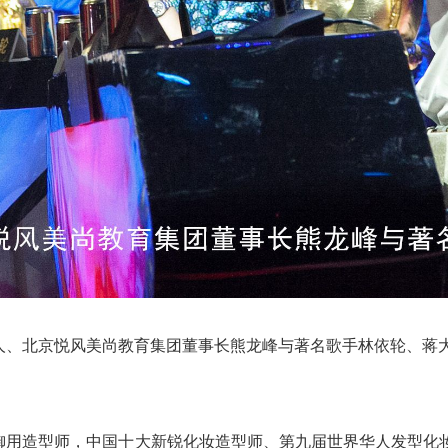
人、北京悦风美尚教育集团董事长熊龙峰与著名歌手林依轮、蒋
御用造型师，中国十大新锐化妆造型师、第九届世界华人发型化